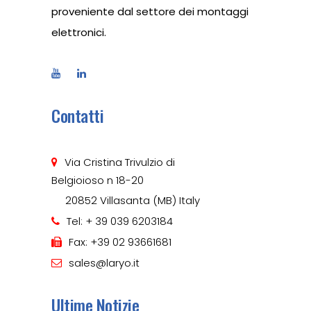
proveniente dal settore dei montaggi
elettronici.
Contatti
Via Cristina Trivulzio di
Belgioioso n 18-20
20852 Villasanta (MB) Italy
Tel: + 39 039 6203184
Fax: +39 02 93661681
sales@laryo.it
Ultime Notizie