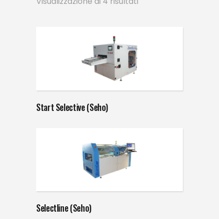
Visualizzazione di 4 risultati
Start Selective (Seho)
Selectline (Seho)