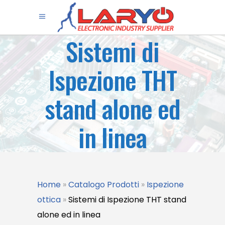
Sistemi di
Ispezione THT
stand alone ed
in linea
Home
»
Catalogo Prodotti
»
Ispezione
ottica
»
Sistemi di Ispezione THT stand
alone ed in linea