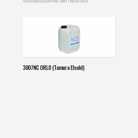
Visualizzazione del risultato
3007NC ORL0 (Tamura Elsold)